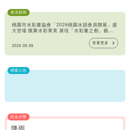
展演新聞
桃園市水彩畫協會「2026桃園水韻會員聯展」盛
大登場 匯聚水彩菁英 展現「水彩畫之都」藝術
風華
查看更多
2026.08.09
標案公告
民生示警
降雨