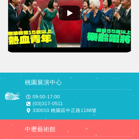
桃園展演中心
09:00-17:00
(03)317-0511
330010 桃園區中正路1188號
中壢藝術館