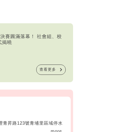
賞決賽圓滿落幕！ 社會組、校
式揭曉
查看更多
理青昇路123號青埔里區域停水
more...