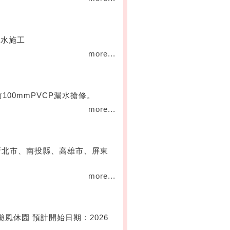
滲水施工
more...
100mmPVCP漏水搶修。
more...
新北市、南投縣、高雄市、屏東
more...
風休園 預計開始日期：2026