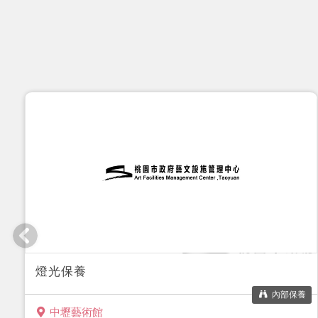
燈光保養
內部保養
中壢藝術館