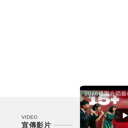
桃園展演中心展演廳經過180天後的蛻變
VIDEO
宣傳影片