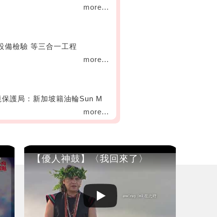
more...
設備檢驗 等三合一工程
more...
境保護局：新加坡籍油輪Sun M
more...
》
【優人神鼓】〈我回來了〉