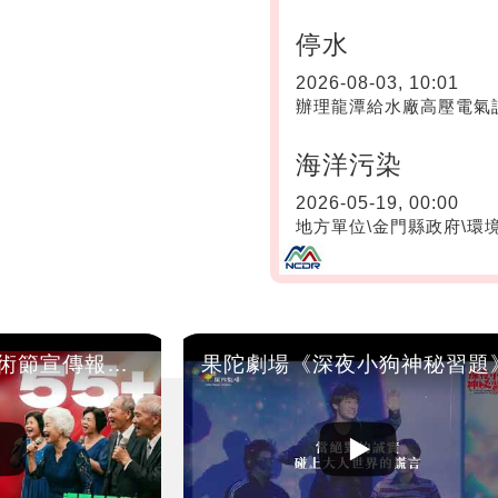
停水
2026-08-03, 10:01
辦理龍潭給水廠高壓電氣
海洋污染
2026-05-19, 00:00
地方單位\金門縣政府\環
2026桃園合唱藝術節宣傳報名影片01
果陀劇場《深夜小狗神秘習題