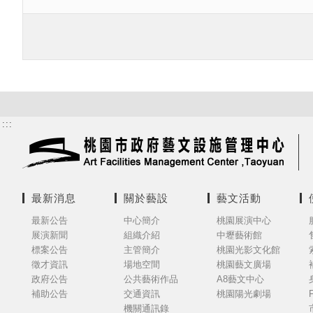
:::
最新消息
關於藝設
藝文活動
最新公告
中心簡介
桃園展演中心
展演新聞
組織介紹
中壢藝術館
標案公告
主管簡介
桃園光影文化館
徵才資訊
場地空間
桃園藝文廣場
政府公告
公共藝術作品
A8藝文中心
補助公告
交通資訊
桃園陽光劇場
機關通訊錄