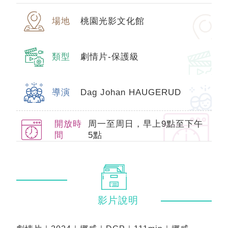
場地
桃園光影文化館
類型
劇情片-保護級
導演
Dag Johan HAUGERUD
開放時
周一至周日，早上9點至下午
間
5點
影片
說明