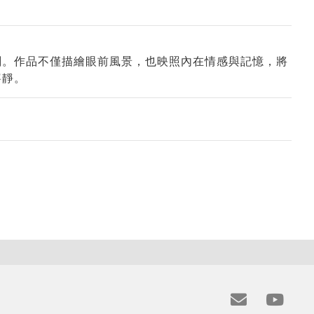
刻。作品不僅描繪眼前風景，也映照內在情感與記憶，將
寧靜。