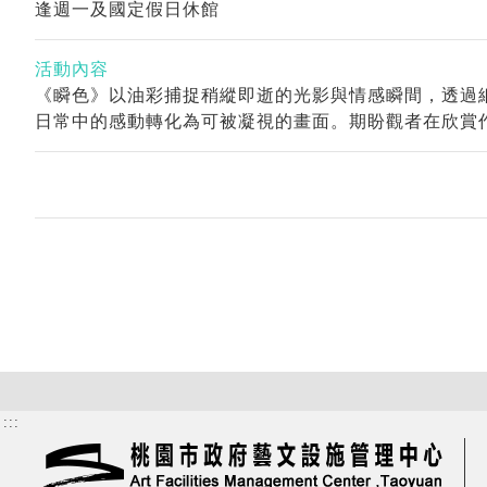
逢週一及國定假日休館
活動內容
《瞬色》以油彩捕捉稍縱即逝的光影與情感瞬間，透過
日常中的感動轉化為可被凝視的畫面。期盼觀者在欣賞
:::