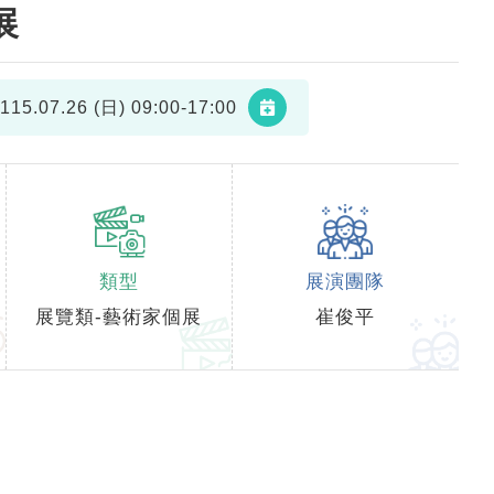
展
115.07.26 (日)
09:00-17:00
類型
展演團隊
展覽類-藝術家個展
崔俊平