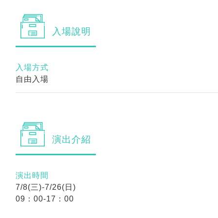
入場
說明
入場方式
自由入場
演出
介紹
演出時間
7/8(三)-7/26(日)
09：00-17：00