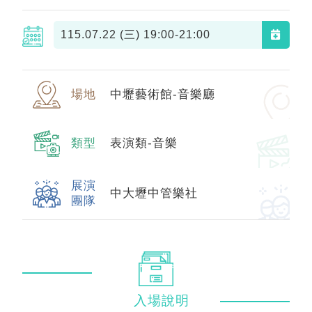
115.07.22 (三)
19:00-21:00
場地
中壢藝術館-音樂廳
類型
表演類-音樂
展演
中大壢中管樂社
團隊
入場
說明