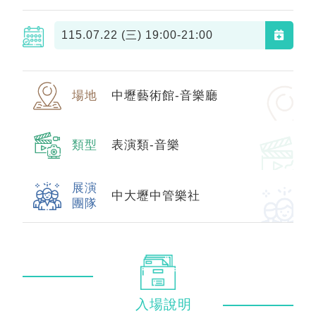
115.07.22 (三)
19:00-21:00
場地
中壢藝術館-音樂廳
類型
表演類-音樂
展演
中大壢中管樂社
團隊
入場
說明