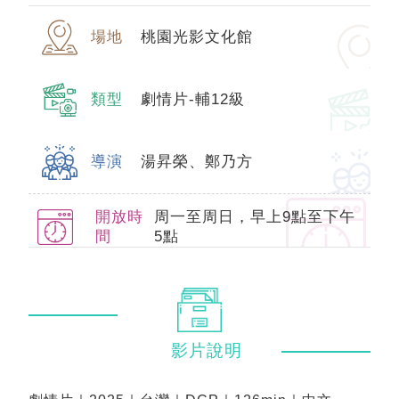
場地
桃園光影文化館
類型
劇情片-輔12級
導演
湯昇榮、鄭乃方
開放時
周一至周日，早上9點至下午
間
5點
影片
說明