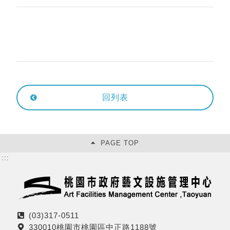
回列表
PAGE TOP
:::
(03)317-0511
電
330010桃園市桃園區中正路1188號
話