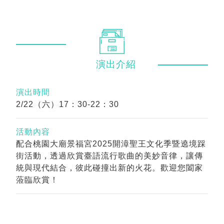
演出
介紹
演出時間
2/22（六）17：30-22：30
活動內容
配合桃園大廟景福宮2025開漳聖王文化季暨遶境踩
街活動，透過欣賞臺語流行歌曲的美妙音律，讓傳
統與現代結合，彼此碰撞出新的火花。歡迎您闔家
蒞臨欣賞！