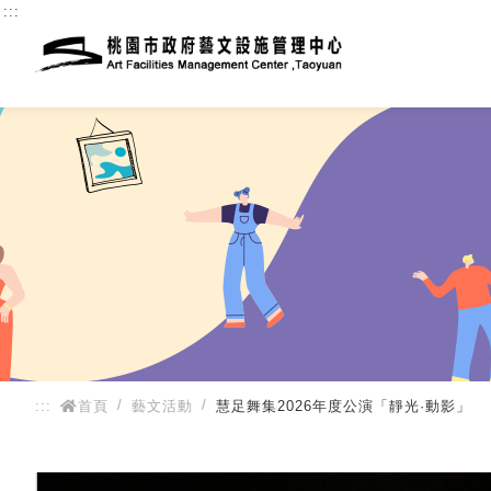
:::
:::
首頁
藝文活動
慧足舞集2026年度公演「靜光·動影」