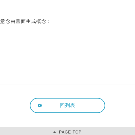
ow. 起心意念由畫面生成概念：
回列表
PAGE TOP