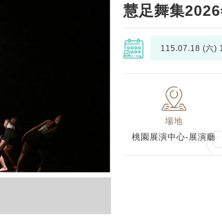
慧足舞集202
115.07.18 (六)
1
場地
桃園展演中心-展演廳