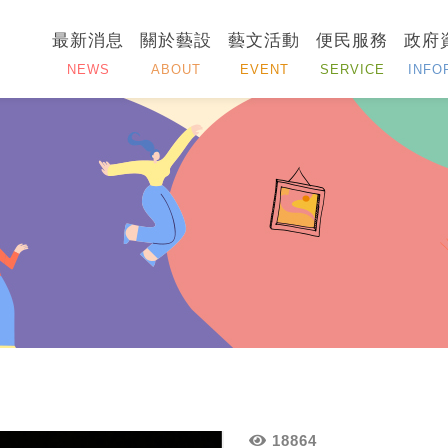
最新消息
關於藝設
藝文活動
便民服務
政府
NEWS
ABOUT
EVENT
SERVICE
INFO
18864