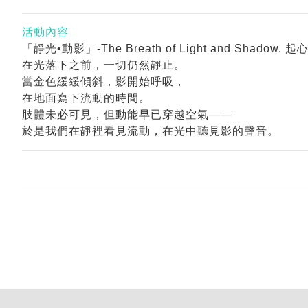
活動內容
「靜光•動影」-The Breath of Light and Shad
在光落下之前，一切仍然靜止。
當金色緩緩傾斜，影開始呼吸，
在地面寫下流動的時間。
肢體未必可見，但動能早已穿越空氣——
於是我們在靜裡看見流動，在光中聽見影的聲音。