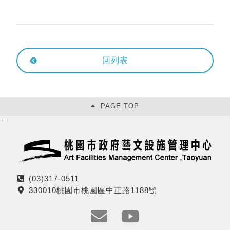
回列表
PAGE TOP
:::
(03)317-0511
電
330010桃園市桃園區中正路1188號
話
地
址