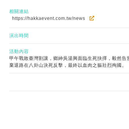
相關連結
https://hakkaevent.com.tw/news
演出時間
活動內容
甲午戰敗臺灣割讓，鄉紳吳湯興面臨生死抉擇，毅然告
棄退路在八卦山決死反擊，最終以血肉之軀壯烈殉國。