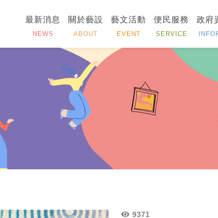
最新消息
關於藝設
藝文活動
便民服務
政府
NEWS
ABOUT
EVENT
SERVICE
INFO
9371