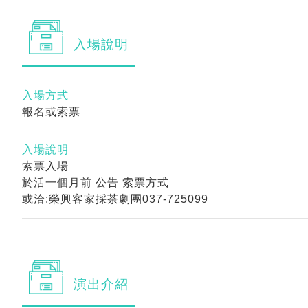
入場
說明
入場方式
報名或索票
入場說明
索票入場
於活一個月前 公告 索票方式
或洽:榮興客家採茶劇團037-725099
演出
介紹