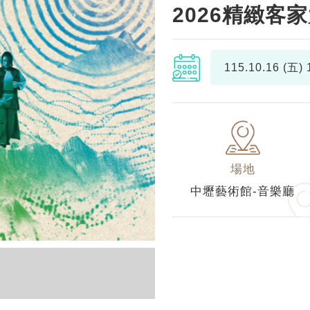
2026精緻客
115.10.16 (五)
1
場地
中壢藝術館-音樂廳