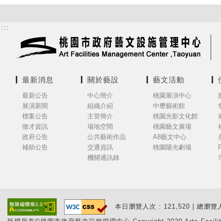
:::
最新消息
關於藝設
藝文活動
最新公告
中心簡介
桃園展演中心
展演新聞
組織介紹
中壢藝術館
標案公告
主管簡介
桃園光影文化館
徵才資訊
場地空間
桃園藝文廣場
政府公告
公共藝術作品
A8藝文中心
補助公告
交通資訊
桃園陽光劇場
機關通訊錄
本日瀏覽人次 : 121,520 | 總瀏覽人次