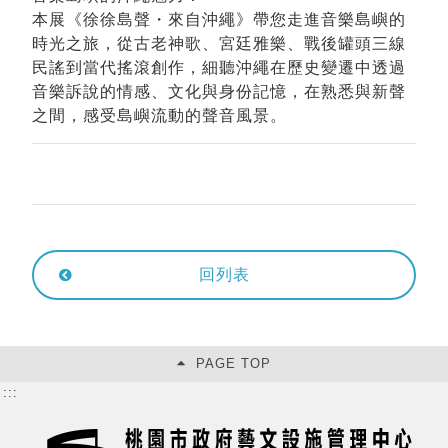
本展《徐徐島聲・來自沖繩》帶您走進音樂島嶼的
時光之旅，從古老神歌、宮廷雅樂、戰後罐頭三線
民謠到當代搖滾創作，細聽沖繩在歷史變遷中透過
音樂訴說的情感、文化與身份記憶，在熟悉與新聲
之間，感受島嶼流動的聲音風景。
回列表
PAGE TOP
:::