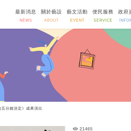
最新消息
關於藝設
藝文活動
便民服務
政府
NEWS
ABOUT
EVENT
SERVICE
INFO
的五分鐘決定》成果演出
21465