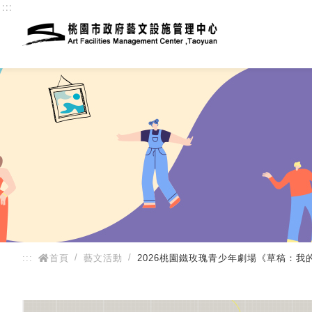
:::
:::
首頁
藝文活動
2026桃園鐵玫瑰青少年劇場《草稿：我