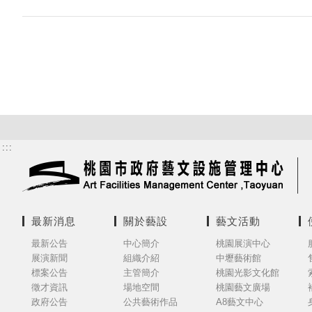
:::
最新消息
關於藝設
藝文活動
最新公告
中心簡介
桃園展演中心
展演新聞
組織介紹
中壢藝術館
標案公告
主管簡介
桃園光影文化館
徵才資訊
場地空間
桃園藝文廣場
政府公告
公共藝術作品
A8藝文中心