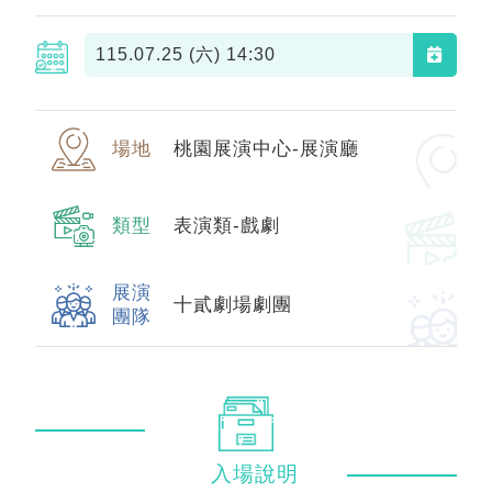
115.07.25 (六)
14:30
場地
桃園展演中心-展演廳
類型
表演類-戲劇
展演
十貳劇場劇團
團隊
入場
說明