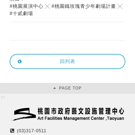
#桃園展演中心 ╳ #桃園鐵玫瑰青少年劇場計畫 ╳
#十貳劇場
回列表
PAGE TOP
:::
(03)317-0511
電