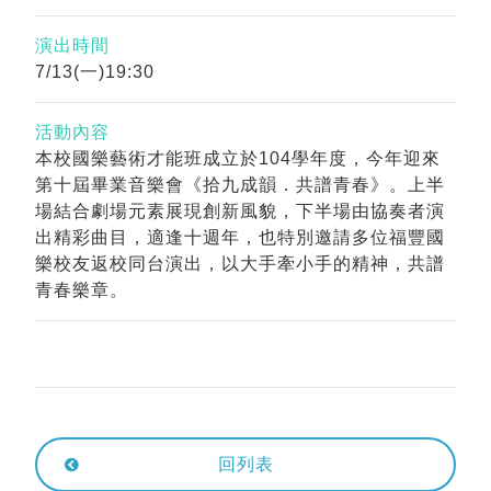
演出時間
7/13(一)19:30
活動內容
本校國樂藝術才能班成立於104學年度，今年迎來
第十屆畢業音樂會《拾九成韻．共譜青春》。上半
場結合劇場元素展現創新風貌，下半場由協奏者演
出精彩曲目，適逢十週年，也特別邀請多位福豐國
樂校友返校同台演出，以大手牽小手的精神，共譜
青春樂章。
回列表