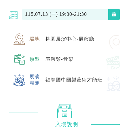
115.07.13 (一)
19:30-21:30
場地
桃園展演中心-展演廳
類型
表演類-音樂
展演
福豐國中國樂藝術才能班
團隊
入場
說明