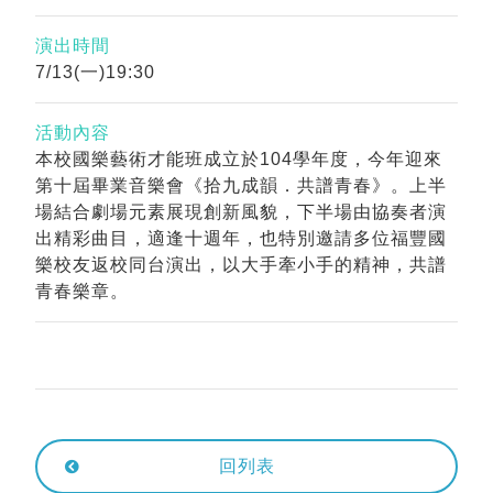
演出時間
7/13(一)19:30
活動內容
本校國樂藝術才能班成立於104學年度，今年迎來
第十屆畢業音樂會《拾九成韻．共譜青春》。上半
場結合劇場元素展現創新風貌，下半場由協奏者演
出精彩曲目，適逢十週年，也特別邀請多位福豐國
樂校友返校同台演出，以大手牽小手的精神，共譜
青春樂章。
回列表