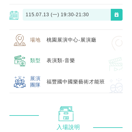
115.07.13 (一)
19:30-21:30
場地
桃園展演中心-展演廳
類型
表演類-音樂
展演
福豐國中國樂藝術才能班
團隊
入場
說明