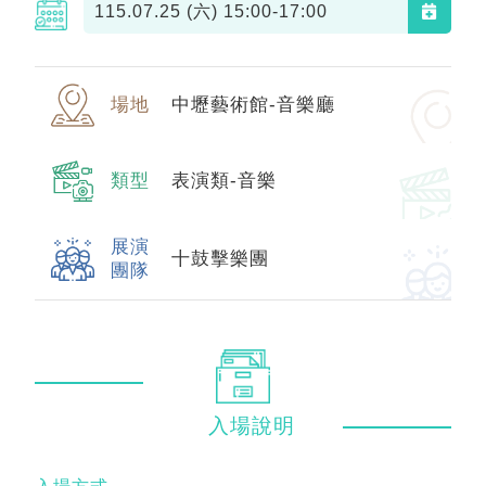
115.07.25 (六)
15:00-17:00
場地
中壢藝術館-音樂廳
類型
表演類-音樂
展演
十鼓擊樂團
團隊
入場
說明