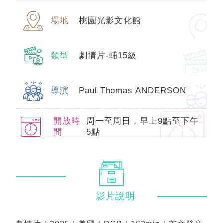
場地
桃園光影文化館
類型
劇情片-輔15級
導演
Paul Thomas ANDERSON
開放時
周一至周日，早上9點至下午
間
5點
影片
說明