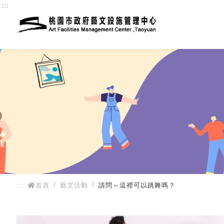
:::
:::
首頁
藝文活動
請問～這裡可以跳舞嗎？