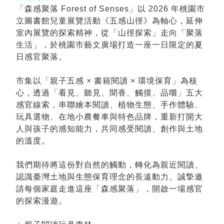
「森感聚落 Forest of Senses」以 2026 年桃園市
立圖書館兒童展覽活動《五感山徑》為軸心，延伸
室內展覽的探索精神，從「山徑探索」走向「聚落
生活」，於桃園市藝文廣場打造一座一日限定的夏
日感官聚落。
市集以「親子五感 × 書籍閱讀 × 環境保育」為核
心，透過「看見、聽見、聞香、觸摸、品嚐」五大
感官線索，串聯繪本閱讀、植物生態、手作體驗、
玩具選物、在地小農餐車與特色品牌，重新打開大
人與孩子的感知能力，共同感受閱讀、創作與土地
的溫度。
我們期待將這份對自然的觸動，轉化為親近閱讀、
認識臺灣土地與生態保育理念的長遠動力。誠摯邀
請每個家庭走進這座「森感聚落」，開啟一場感官
的探索漫遊。