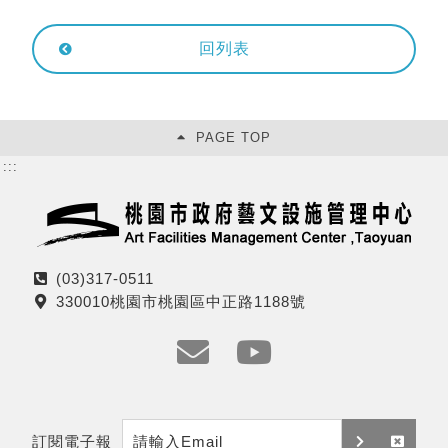
回列表
PAGE TOP
:::
(03)317-0511
電
330010桃園市桃園區中正路1188號
話
地
址
e
y
m
t
訂閱電子報