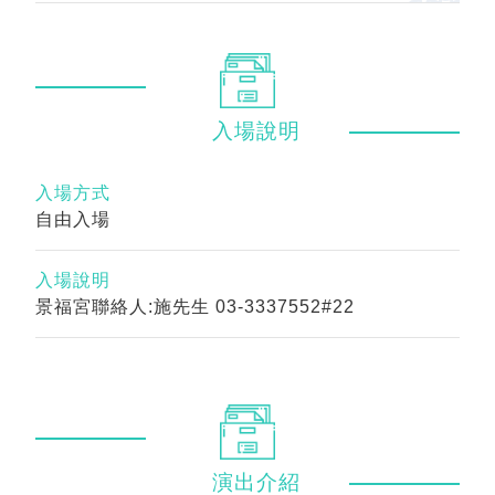
入場
說明
入場方式
自由入場
入場說明
景福宮聯絡人:施先生 03-3337552#22
演出
介紹