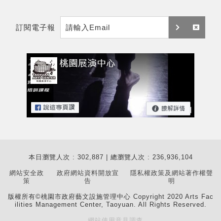
m
t
訂閱電子報
a
訂
取
i
閱
消
l
訂
閱
本日瀏覽人次 : 302,887 | 總瀏覽人次 : 236,936,104
網站安全政
政府網站資料開放宣
隱私權政策及網站著作權聲
策
告
明
版權所有©桃園市政府藝文設施管理中心 Copyright 2020 Arts Fac
ilities Management Center, Taoyuan. All Rights Reserved.
網站使用意見調查