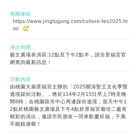
相關連結
https://www.jingfugung.com/culture-fes2025.ht
ml
演出時間
藝文廣場表演區:12點至下午2點半，請洽景福宮官
網查詢最新訊息！
活動內容
由桃園大廟景福宮主辦的「2025開漳聖王文化季暨
遶境踩街活動」，將於114年2月15日早上7時至晚
間8時，在桃園區市中心周邊踩街遶境，當天中午1
2點於桃園藝文廣場及下午4點於景福宮廟埕二處有
精彩的演出，邀請市民朋友一同來歡慶祈福，千萬
不能錯過喔！