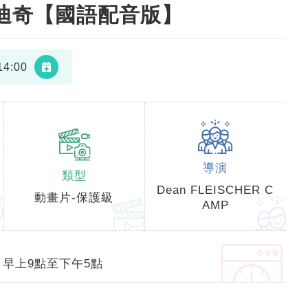
迪奇【國語配音版】
4:00
導演
類型
Dean FLEISCHER C
動畫片-保護級
AMP
早上9點至下午5點