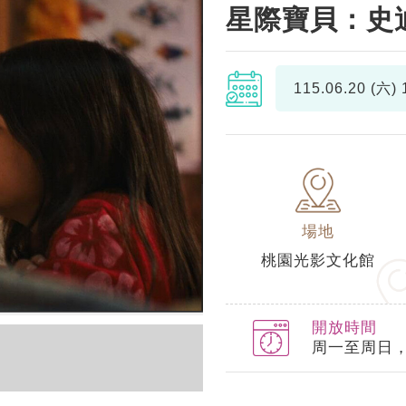
星際寶貝：史
115.06.20 (六)
1
場地
桃園光影文化館
開放時間
周一至周日，