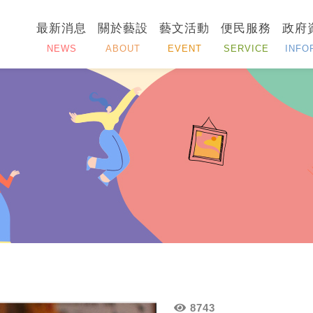
最新消息
關於藝設
藝文活動
便民服務
政府
NEWS
ABOUT
EVENT
SERVICE
INFO
8743