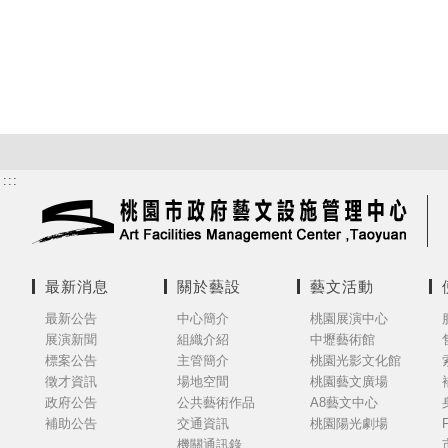
:::
最新消息
關於藝設
藝文活動
最新公告
中心簡介
桃園展演中心
展演新聞
組織介紹
中壢藝術館
標案公告
主管簡介
桃園光影文化館
徵才資訊
場地空間
桃園藝文廣場
政府公告
公共藝術作品
A8藝文中心
補助公告
交通資訊
桃園陽光劇場
機關通訊錄