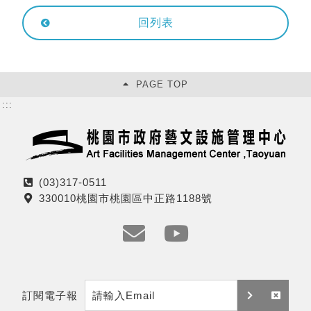
回列表
PAGE TOP
:::
(03)317-0511
電
330010桃園市桃園區中正路1188號
話
地
址
e
y
m
t
訂閱電子報