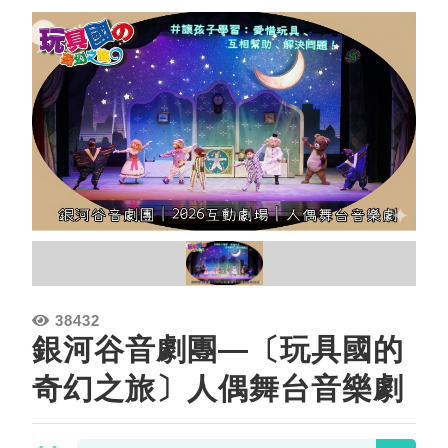
38432
銀河谷音劇團—〔玩具國的
奇幻之旅〕人偶舞台音樂劇