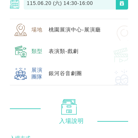
115.06.20 (六)
14:30-16:00
場地
桃園展演中心-展演廳
類型
表演類-戲劇
展演
銀河谷音劇團
團隊
入場
說明