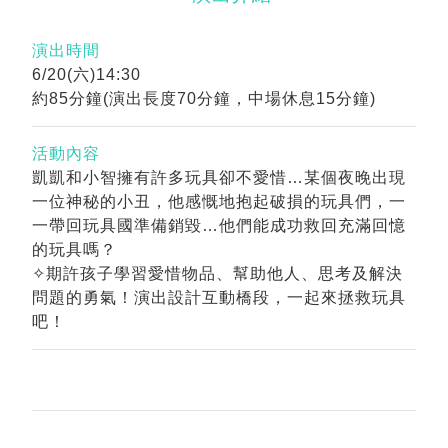
演出時間
6/20(六)14:30
約85分鐘(演出長度70分鐘，中場休息15分鐘)
活動內容
凱凱和小智擁有許多玩具卻不愛惜…某個夜晚出現
一位神秘的小丑，他感慨地抱起破損的玩具們，一
一帶回玩具國準備銷毀…他們能成功救回充滿回憶
的玩具嗎？
✧期許孩子學習愛惜物品、幫助他人、思考及解決
問題的勇氣！演出設計互動橋段，一起來拯救玩具
吧！