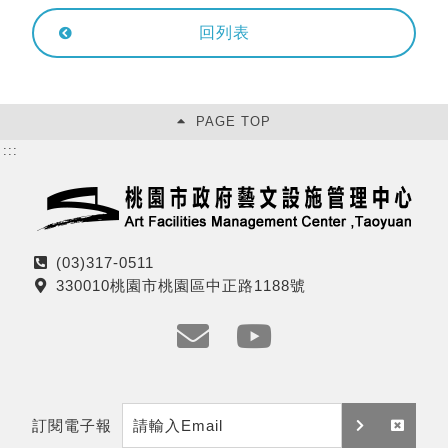
回列表
PAGE TOP
:::
(03)317-0511
電
330010桃園市桃園區中正路1188號
話
地
址
e
y
m
t
訂閱電子報