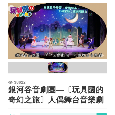
38622
銀河谷音劇團—〔玩具國的
奇幻之旅〕人偶舞台音樂劇