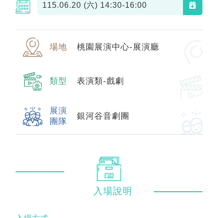
115.06.20 (六)
14:30-16:00
場地
桃園展演中心-展演廳
類型
表演類-戲劇
展演
銀河谷音劇團
團隊
入場
說明