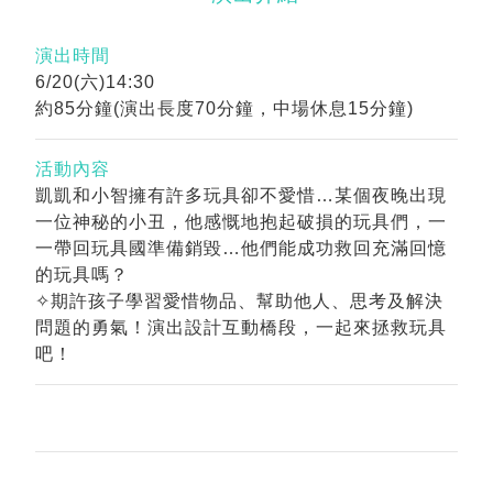
演出時間
6/20(六)14:30
約85分鐘(演出長度70分鐘，中場休息15分鐘)
活動內容
凱凱和小智擁有許多玩具卻不愛惜…某個夜晚出現
一位神秘的小丑，他感慨地抱起破損的玩具們，一
一帶回玩具國準備銷毀…他們能成功救回充滿回憶
的玩具嗎？
✧期許孩子學習愛惜物品、幫助他人、思考及解決
問題的勇氣！演出設計互動橋段，一起來拯救玩具
吧！