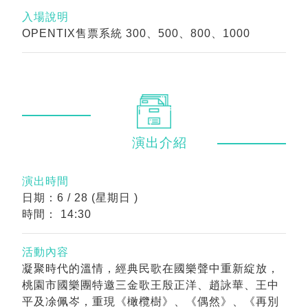
入場說明
OPENTIX售票系統 300、500、800、1000
演出
介紹
演出時間
日期：6 / 28 (星期日 )
時間： 14:30
活動內容
凝聚時代的溫情，經典民歌在國樂聲中重新綻放，
桃園市國樂團特邀三金歌王殷正洋、趙詠華、王中
平及凃佩岑，重現《橄欖樹》、《偶然》、《再別