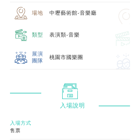
場地
中壢藝術館-音樂廳
類型
表演類-音樂
展演
桃園市國樂團
團隊
入場
說明
入場方式
售票