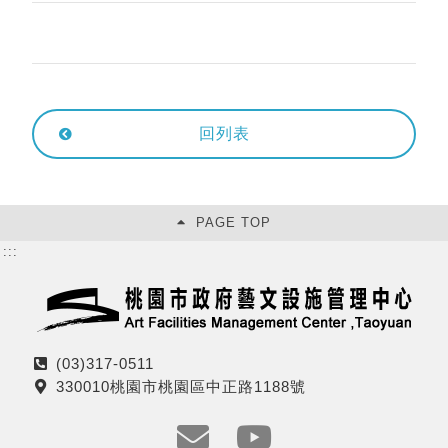
回列表
PAGE TOP
:::
(03)317-0511
電
330010桃園市桃園區中正路1188號
話
地
址