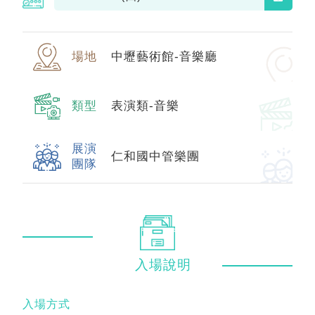
場地
中壢藝術館-音樂廳
類型
表演類-音樂
展演
仁和國中管樂團
團隊
入場
說明
入場方式