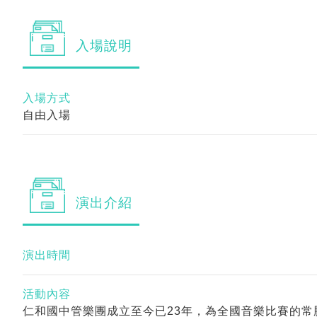
入場
說明
入場方式
自由入場
演出
介紹
演出時間
活動內容
仁和國中管樂團成立至今已23年，為全國音樂比賽的常