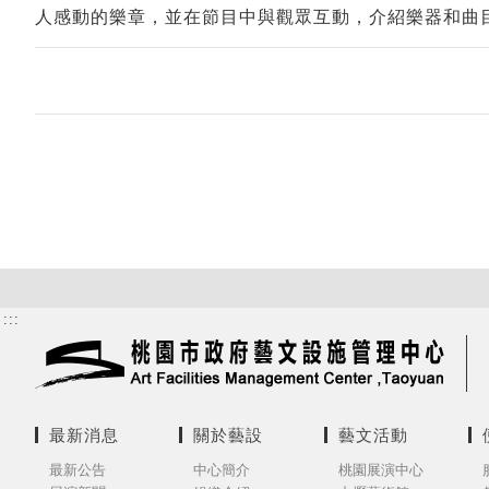
人感動的樂章，並在節目中與觀眾互動，介紹樂器和曲
:::
最新消息
關於藝設
藝文活動
最新公告
中心簡介
桃園展演中心