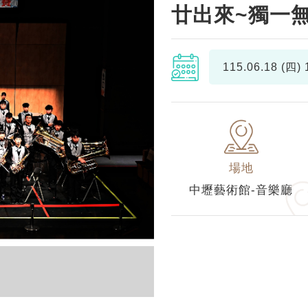
廿出來~獨一無二
115.06.18 (四)
1
場地
中壢藝術館-音樂廳