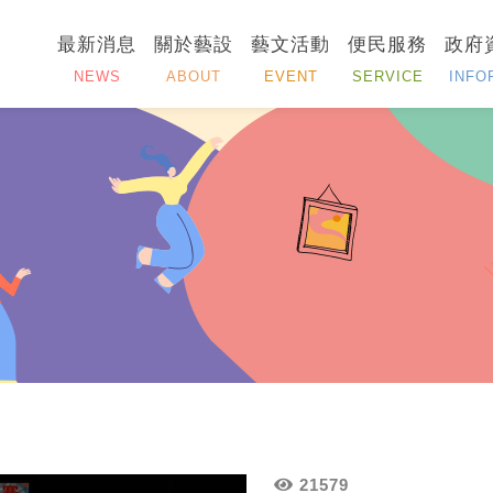
最新消息
關於藝設
藝文活動
便民服務
政府
NEWS
ABOUT
EVENT
SERVICE
INFO
21579