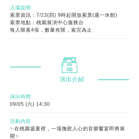
入場說明
索票資訊：7/23(四) 9時起開放索票(週一休館)
索票地點：桃園展演中心服務台
每人限索4張，數量有限，索完為止
演出
介紹
演出時間
09/05 (六) 14:30
活動內容
✨在桃園盛夏裡，一場撫慰人心的音樂饗宴即將展
開✨