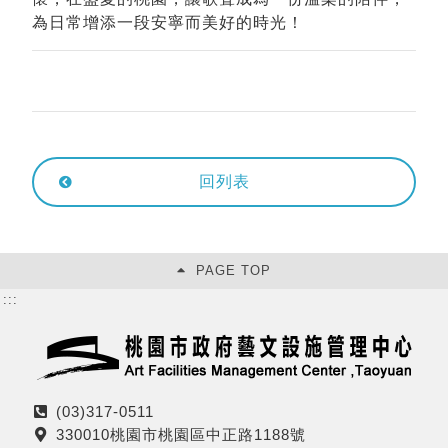
為日常增添一段安寧而美好的時光！
回列表
PAGE TOP
:::
(03)317-0511
電
330010桃園市桃園區中正路1188號
話
地