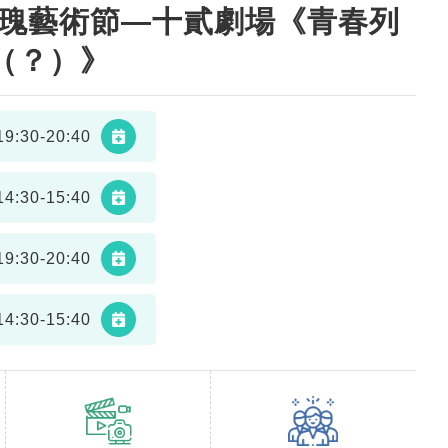
鐵玫瑰藝術節—十貳劇場《青春列
（？）》
9:30-20:40
4:30-15:40
9:30-20:40
4:30-15:40