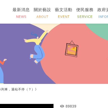
最新消息
關於藝設
藝文活動
便民服務
政府
NEWS
ABOUT
EVENT
SERVICE
INFO
青春列車，過站不停（？）》
89839