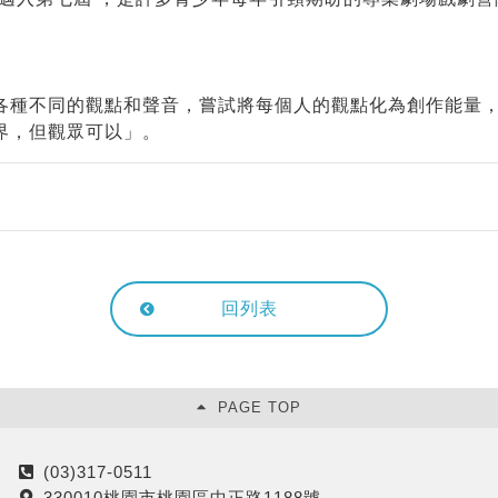
各種不同的觀點和聲音，嘗試將每個人的觀點化為創作能量
界，但觀眾可以」。
回列表
PAGE TOP
(03)317-0511
電
330010桃園市桃園區中正路1188號