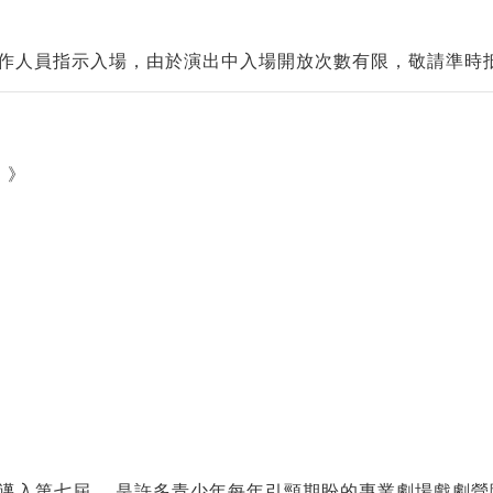
工作人員指示入場，由於演出中入場開放次數有限，敬請準時
）》
已邁入第七屆 ，是許多青少年每年引頸期盼的專業劇場戲劇