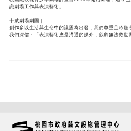
識劇場工作與表演藝術。
十貳劇場劇團｜
創作多以生活與生命中的議題為出發，我們尊重且聆聽
我們深信：「表演藝術應是溝通的媒介，戲劇無法救世
:::