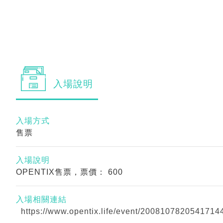
入場
說明
入場方式
售票
入場說明
OPENTIX售票，票價： 600
入場相關連結
https://www.opentix.life/event/2008107820541714