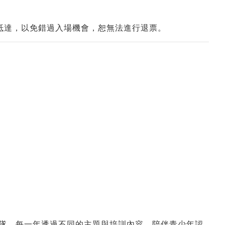
抵達，以免錯過入場機會，恕無法進行退票。
營隊，每一年透過不同的主題與培訓內容，陪伴青少年認