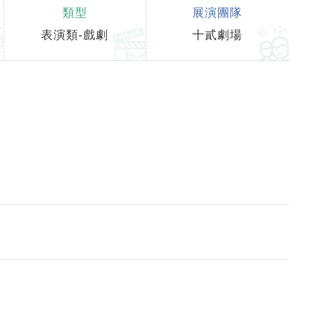
類型
展演團隊
表演類-戲劇
十貳劇場