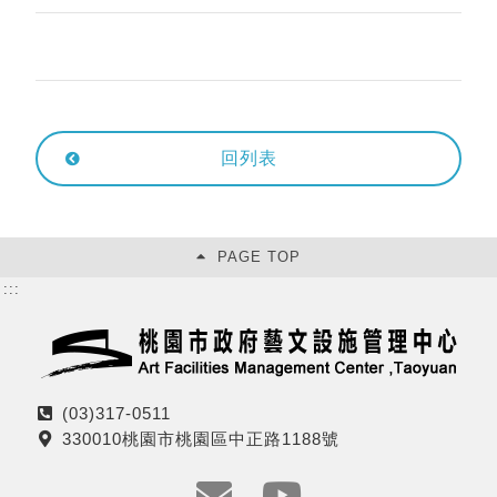
回列表
PAGE TOP
:::
(03)317-0511
電
330010桃園市桃園區中正路1188號
話
地
址