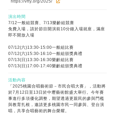
https://vfty.org/2025/
演出時間
7/12一般組競賽、7/13樂齡組競賽
免費入場，請於節目開演前10分鐘入場就座，滿座
即不開放入場
07/12(六)13:30-15:00一般組比賽
07/12(六)15:30-16:10一般組頒獎典禮
07/13(日)13:30-16:30樂齡組比賽
07/13(日)17:00-17:40樂齡組頒獎典禮
活動內容
「2025桃園合唱藝術節－市民合唱大賽」，活動將
於7月12日至13日於中壢藝術館盛大舉行。今年賽
事進行多項優化調整，期望透過更親民的參與門檻
與教育扎根，邀請更多桃園市民一同參與、登台演
唱，共享合唱藝術的舞台榮耀。