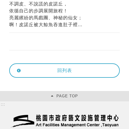
不調皮、不說謊的皮諾丘，
依循自己的步調展開旅程！
亮麗繽紛的馬戲團、神秘的仙女；
啊！皮諾丘被大鯨魚吞進肚子裡…
回列表
PAGE TOP
:::