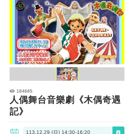
184685
人偶舞台音樂劇《木偶奇遇
記》
113.12.29 (日)
14:30-16:20