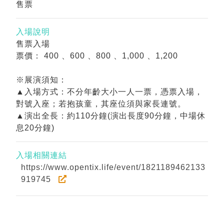
售票
入場說明
售票入場
票價： 400 、600 、800 、1,000 、1,200
※展演須知：
▲入場方式：不分年齡大小一人一票，憑票入場，
對號入座；若抱孩童，其座位須與家長連號。
▲演出全長：約110分鐘(演出長度90分鐘，中場休
息20分鐘)
入場相關連結
https://www.opentix.life/event/1821189462133
919745