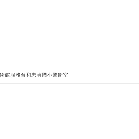
壢藝術館服務台和忠貞國小警衛室