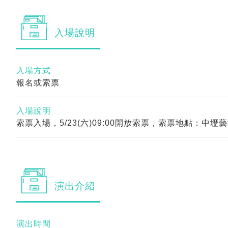
入場
說明
入場方式
報名或索票
入場說明
索票入場，5/23(六)09:00開放索票，索票地點：中
演出
介紹
演出時間