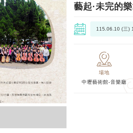
藝起·未完的
115.06.10 (三)
1
場地
中壢藝術館-音樂廳