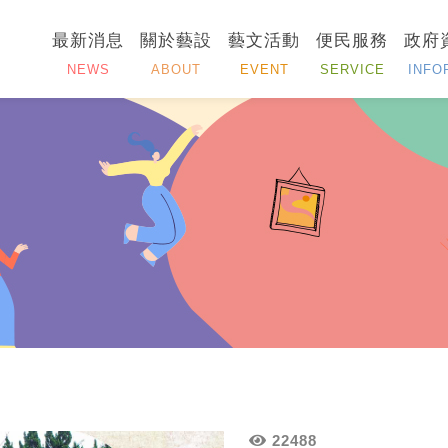
最新消息
關於藝設
藝文活動
便民服務
政府
NEWS
ABOUT
EVENT
SERVICE
INFO
22488