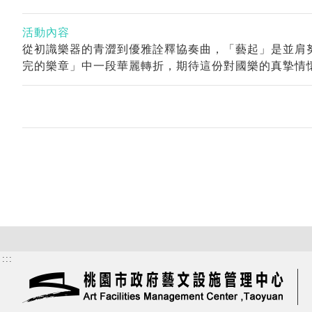
活動內容
從初識樂器的青澀到優雅詮釋協奏曲，「藝起」是並肩
完的樂章」中一段華麗轉折，期待這份對國樂的真摯情
:::