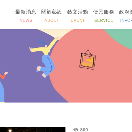
最新消息
關於藝設
藝文活動
便民服務
政府
NEWS
ABOUT
EVENT
SERVICE
INFO
809