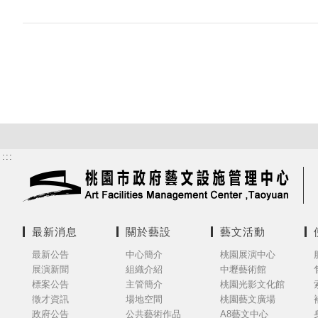
:::
最新消息
關於藝設
藝文活動
最新公告
中心簡介
桃園展演中心
展演新聞
組織介紹
中壢藝術館
標案公告
主管簡介
桃園光影文化館
徵才資訊
場地空間
桃園藝文廣場
政府公告
公共藝術作品
A8藝文中心