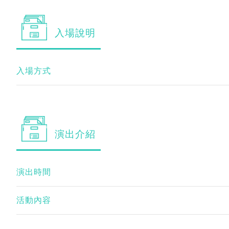
入場
說明
入場方式
演出
介紹
演出時間
活動內容