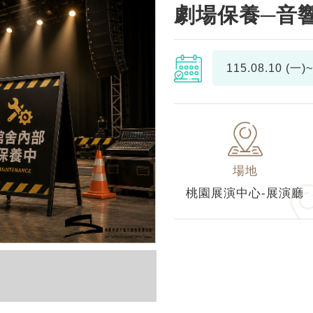
劇場保養─音
115.08.10 (一)~
場地
桃園展演中心-展演廳