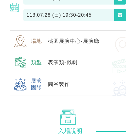
113.07.28 (日)
19:30-20:45
場地
桃園展演中心-展演廳
類型
表演類-戲劇
展演
圓谷製作
團隊
入場
說明