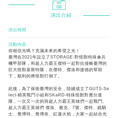
演出
介紹
演出時間
活動內容
你相信光嗎？充滿未來的希望之光！
臺灣在2021年設立了STORAGE-對怪獸特殊傘兵
機甲部隊，和超人力霸王傑特一起對抗侵略臺灣的
巨大怪獸基斯特隆，在傑特、傑洛和捷德的幫助
下，順利的將怪獸打倒了。
此後，為了保衛臺灣的安全，陸續成立了GUTS-Se
lect-精英戰鬥小組和SKaRD-特殊怪獸對應分遣
隊，一次又一次的與超人力霸王英雄們一起戰鬥。
超人力霸王英雄們 傑洛、雅克、7號、傑特、鏡騎
士、詹博特、詹博奈、紅蓮火焰，大家一起結合光