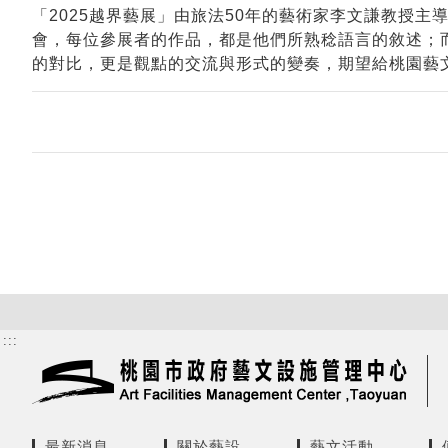
「2025越界藝展」由旅法50年的藝術家李文謙教授
會，每位參展者的作品，都是他們所熟稔語言的敘述；而
的對比，更是觀點的交流與形式的變奏，期望給桃園藝
:::
最新消息
關於藝設
藝文活動