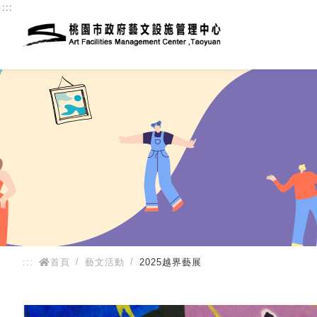
:::
:::
首頁
藝文活動
2025越界藝展