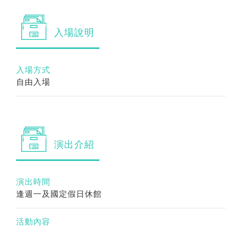
入場
說明
入場方式
自由入場
演出
介紹
演出時間
逢週一及國定假日休館
活動內容