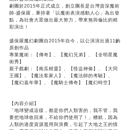
劇團於2015年正式成立，創立團長是台灣資深魔術
師-盛保羅，秉持著「以魔術表演感動人心」為出發
點，為社會大眾做出最大努力，帶來無與倫比的精
彩演出！
盛保羅魔幻劇團自2015年自今，以公演演出過11齣
原創作品
專業魔術：【傳奇】、【魔幻兄弟】、【全明星魔
術秀】
親子戲劇：【南瓜精靈】、【怪盜神偷】、【大同
王國】、【魔法客家人】、【魔法師的考驗】、
【魔幻嘉年華】、【魔騎士傳奇】【魔幻時空】
【內容介紹】
「地球變成這樣，都是你們人類害的，我不管，我
要把地球收回來，不給你們使用了！」糟糕，因為
人類的過度資源濫用與浪費，引起了大地之王的憤