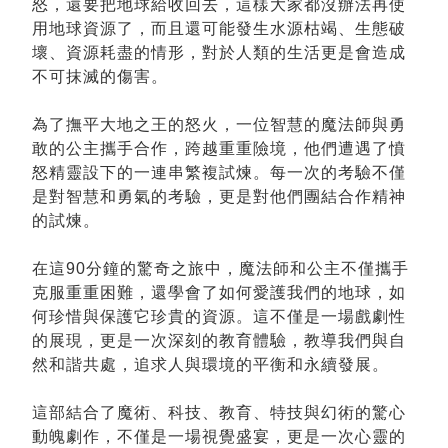
怒，還要把地球給收回去，這樣大家都沒辦法再使
用地球資源了，而且還可能發生水源枯竭、生態破
壞、資源耗盡的情形，對於人類的生活更是會造成
不可抹滅的傷害。
為了撫平大地之王的怒火，一位智慧的魔法師與勇
敢的公主攜手合作，跨越重重險境，他們遭遇了憤
怒精靈設下的一連串繁複試煉。每一次的考驗不僅
是對智慧和勇氣的考驗，更是對他們團結合作精神
的試煉。
在這90分鐘的驚奇之旅中，魔法師和公主不僅攜手
克服重重困難，還學會了如何愛護我們的地球，如
何珍惜與保護它珍貴的資源。這不僅是一場戲劇性
的展現，更是一次深刻的教育體驗，教導我們與自
然和諧共處，追求人與環境的平衡和永續發展。
這部結合了魔術、科技、教育、特技與幻術的驚心
動魄劇作，不僅是一場視覺盛宴，更是一次心靈的