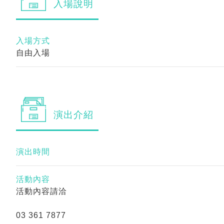
入場
說明
入場方式
自由入場
演出
介紹
演出時間
活動內容
活動內容請洽
03 361 7877