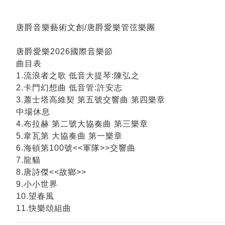
唐爵音樂藝術文創/唐爵愛樂管弦樂團
唐爵愛樂2026國際音樂節
曲目表
1.流浪者之歌 低音大提琴:陳弘之
2.卡門幻想曲 低音管:許安志
3.蕭士塔高維契 第五號交響曲 第四樂章
中場休息
4.布拉赫 第二號大協奏曲 第三樂章
5.韋瓦第 大協奏曲 第一樂章
6.海頓第100號<<軍隊>>交響曲
7.龍貓
8.唐詩傑<<故鄉>>
9.小小世界
10.望春風
11.快樂頌組曲