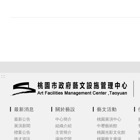
:::
最新消息
關於藝設
藝文活動
最新公告
中心簡介
桃園展演中心
展演新聞
組織介紹
中壢藝術館
標案公告
主管簡介
桃園光影文化館
徵才資訊
場地空間
桃園藝文廣場