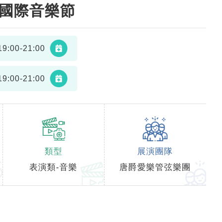
6國際音樂節
9:00-21:00
9:00-21:00
類型
展演團隊
表演類-音樂
唐爵愛樂管弦樂團