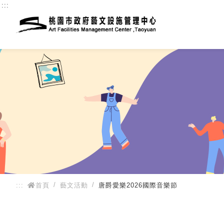
:::
:::
首頁
藝文活動
唐爵愛樂2026國際音樂節