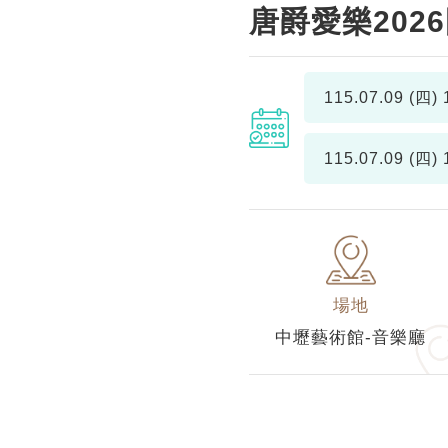
唐爵愛樂202
115.07.09 (四)
1
115.07.09 (四)
1
場地
中壢藝術館-音樂廳