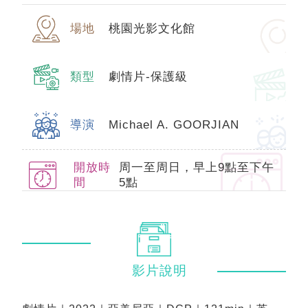
場地
桃園光影文化館
類型
劇情片-保護級
導演
Michael A. GOORJIAN
開放時
周一至周日，早上9點至下午
間
5點
影片
說明