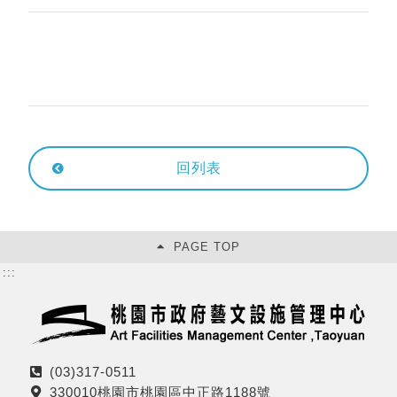
回列表
PAGE TOP
:::
(03)317-0511
電
330010桃園市桃園區中正路1188號
話