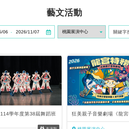
藝文活動
-
114學年度第38屆舞蹈班
狂美親子音樂劇場《龍宮
展
桃園展演中心
表演類