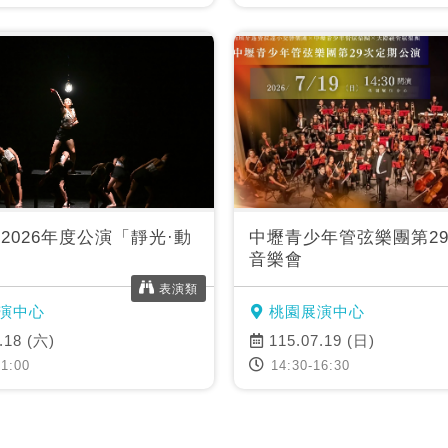
2026年度公演「靜光·動
中壢青少年管弦樂團第2
音樂會
表演類
演中心
桃園展演中心
.18 (六)
115.07.19 (日)
1:00
14:30-16:30