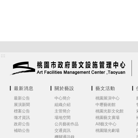
:::
最新消息
關於藝設
藝文活動
最新公告
中心簡介
桃園展演中心
展演新聞
組織介紹
中壢藝術館
標案公告
主管簡介
桃園光影文化館
徵才資訊
場地空間
桃園藝文廣場
政府公告
公共藝術作品
A8藝文中心
補助公告
交通資訊
桃園陽光劇場
機關通訊錄