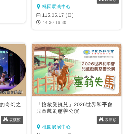
桃園展演中心
115.05.17 (日)
14:30-16:30
的奇幻之
「搶救受飢兒」2026世界和平會
兒童戲劇慈善公演
表演類
表演類
桃園展演中心