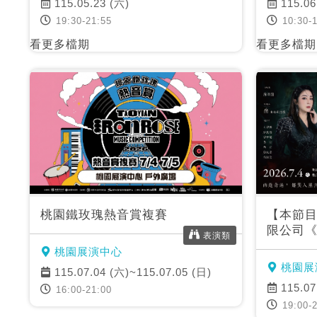
115.05.23 (六)
115.06
19:30-21:55
10:30-1
看更多檔期
看更多檔期
桃園鐵玫瑰熱音賞複賽
【本節
限公司
表演類
桃園展演中心
桃園展
115.07.04 (六)~115.07.05 (日)
115.07
16:00-21:00
19:00-2