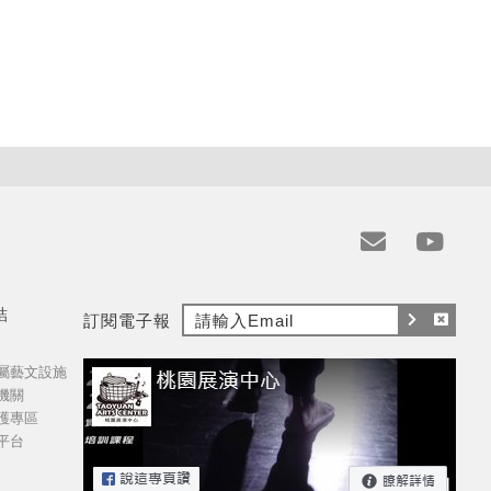
e
y
m
t
結
訂閱電子報
a
訂
取
i
屬藝文設施
閱
消
l
機關
訂
護專區
閱
平台