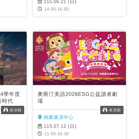
115.06.21 (日)
14:00-16:00
4學年度
奧斯汀美語2026ESG公益讀者劇
新時代
場
表演類
表演類
桃園展演中心
115.07.12 (日)
11:00-16:30