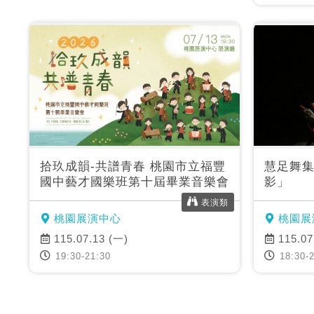
拾玖成韻-共譜青春 桃園市立福豐
慧足舞集
國中藝才國樂班第十屆畢業音樂會
影」
表演類
桃園展演中心
桃園展
115.07.13 (一)
115.07
19:30-21:30
18:30-2