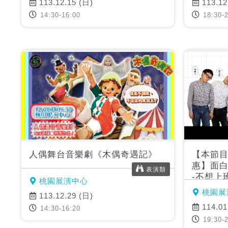
113.12.15 (日)
113.12
14:30-16:00
18:30-2
人偶舞台音樂劇《木偶奇遇記》
【本節
惠】面白
表演類
-不想上
桃園展演中心
桃園展
113.12.29 (日)
114.01
14:30-16:20
19:30-2