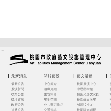
:::
最新消息
關於藝設
藝文活動
最新公告
中心簡介
桃園展演中心
展演新聞
組織介紹
中壢藝術館
標案公告
主管簡介
桃園光影文化館
徵才資訊
場地空間
桃園藝文廣場
政府公告
公共藝術作品
A8藝文中心
補助公告
交通資訊
桃園陽光劇場