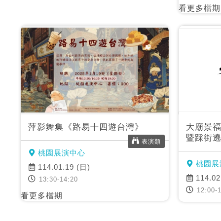
看更多檔期
萍影舞集《路易十四遊台灣》
大廟景福
暨踩街
表演類
桃園展演中心
桃園展
114.01.19 (日)
114.02
13:30-14:20
12:00-1
看更多檔期