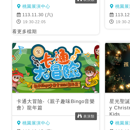
桃園展演中心
桃園展
113.11.30 (六)
113.12
19:30-22:05
19:30-2
看更多檔期
卡通大冒險-《親子趣味Bingo音樂
星光聖誕
會》龍年篇
y Chris
Kids
表演類
桃園展演中心
桃園展