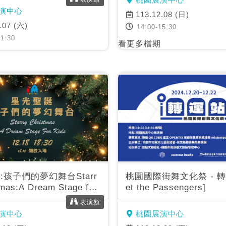
演中心
113.12.08 (日)
.07 (六)
14:00-15:30
1:30
看更多檔期
:孩子們的夢幻舞台Starr
桃園國際街舞文化祭 - 轉
tmas:A Dream Stage for
et the Passengers]
表演類
演中心
桃園展演中心