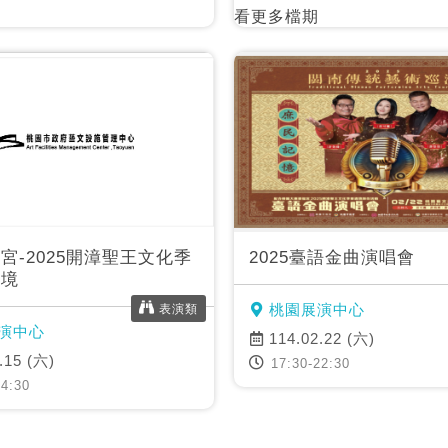
看更多檔期
宮-2025開漳聖王文化季
2025臺語金曲演唱會
遶境
桃園展演中心
表演類
演中心
114.02.22 (六)
.15 (六)
17:30-22:30
4:30