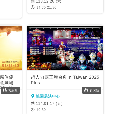
113.12.28 (六)
14:30-21:30
席位優
超人力霸王舞台劇In Taiwan 2025
意劇場-2
Plus
音樂劇
表演類
表演類
桃園展演中心
114.01.17 (五)
19:30