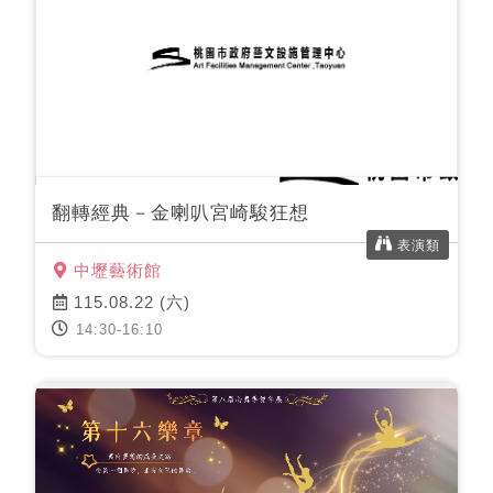
翻轉經典－金喇叭宮崎駿狂想
表演類
中壢藝術館
115.08.22 (六)
14:30-16:10