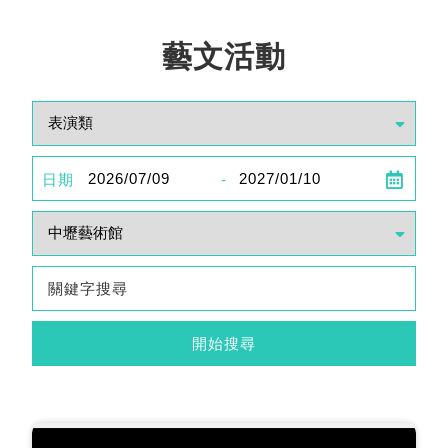
藝文活動
日期
-
開始搜尋