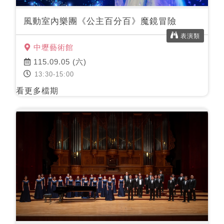
風動室內樂團《公主百分百》魔鏡冒險
表演類
中壢藝術館
115.09.05 (六)
13:30-15:00
看更多檔期