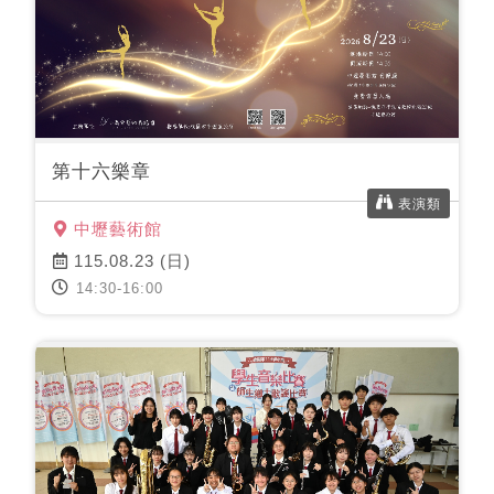
第十六樂章
表演類
中壢藝術館
115.08.23 (日)
14:30-16:00