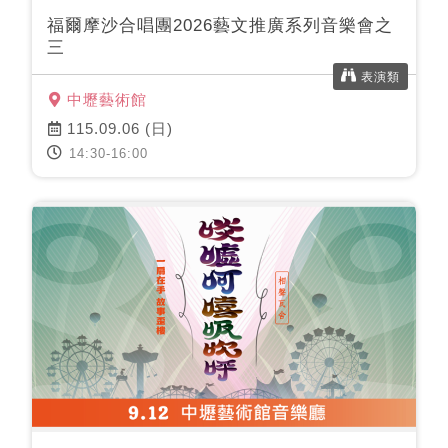
福爾摩沙合唱團2026藝文推廣系列音樂會之
三
表演類
中壢藝術館
115.09.06 (日)
14:30-16:00