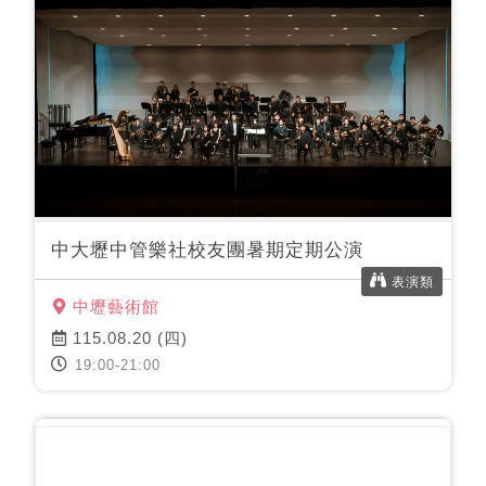
中大壢中管樂社校友團暑期定期公演
表演類
中壢藝術館
115.08.20 (四)
19:00-21:00