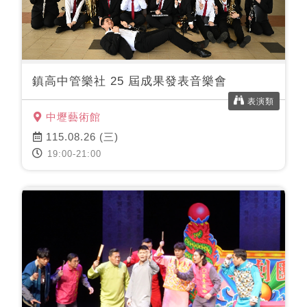
鎮⾼中管樂社 25 屆成果發表⾳樂會
表演類
中壢藝術館
115.08.26 (三)
19:00-21:00