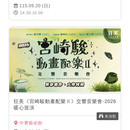
115.09.20 (日)
14:30-16:00
狂美《宮崎駿動畫配樂Ⅱ》交響音樂會-2026
暖心巡演
表演類
中壢藝術館