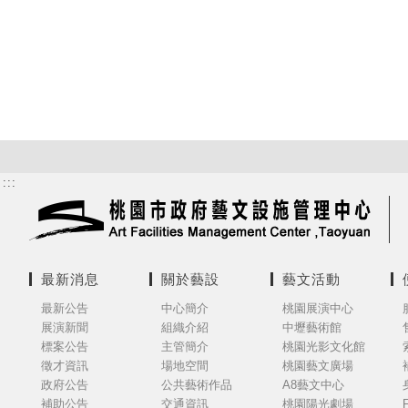
:::
最新消息
關於藝設
藝文活動
最新公告
中心簡介
桃園展演中心
展演新聞
組織介紹
中壢藝術館
標案公告
主管簡介
桃園光影文化館
徵才資訊
場地空間
桃園藝文廣場
政府公告
公共藝術作品
A8藝文中心
補助公告
交通資訊
桃園陽光劇場