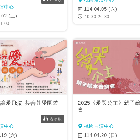
演中心
114.04.05 (六)
.02 (三)
19:30-20:30
1:00
讓愛飛揚 共善募愛園遊
2025《愛哭公主》親子
會
表演類
演中心
桃園展演中心
.19 (六)
114.04.20 (日)