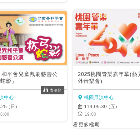
世界和平會兒童戲劇慈善公
2025桃園管樂嘉年華(
弓蛇影」
外音樂會)
表演類
演中心
桃園展演中心
.25 (日)
114.05.30 (五)
6:00
19:00
看更多檔期