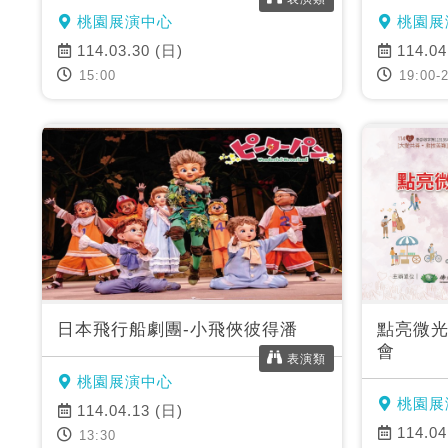
桃園展演中心
桃園展
114.03.30 (日)
114.04
15:00
19:00-2
日本飛行船劇團-小飛俠彼得潘
點亮微光
會
表演類
桃園展演中心
桃園展
114.04.13 (日)
114.04
13:30