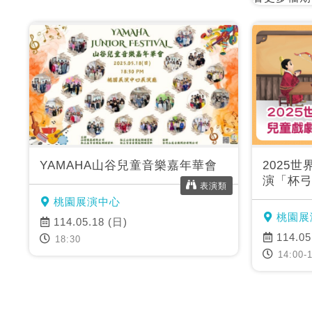
YAMAHA山谷兒童音樂嘉年華會
2025
演「杯
表演類
桃園展演中心
桃園展
114.05.18 (日)
114.05
18:30
14:00-1