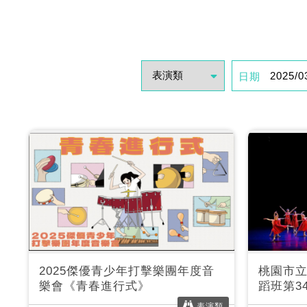
日期
2025傑優青少年打擊樂團年度音
桃園市
樂會《青春進行式》
蹈班第3
表演類