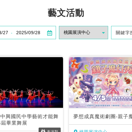
藝文活動
-
立中興國民中學藝術才能舞
夢想成真魔術劇團-親子
4屆畢業舞展
桃園展演中心
表演類