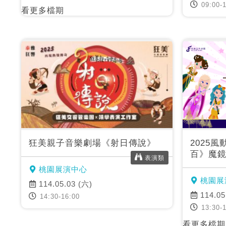
09:00-1
看更多檔期
狂美親子音樂劇場《射日傳說》
2025
百》魔
表演類
桃園展演中心
桃園展
114.05.03 (六)
114.05
14:30-16:00
13:30-1
看更多檔期