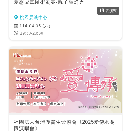
夢想成真魔術劇團-親子魔幻秀
表演類
桃園展演中心
114.04.05 (六)
19:30-20:30
社團法人台灣優質生命協會《2025愛傳承關
懷演唱會》