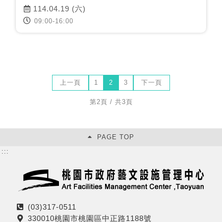
114.04.19 (六)
09:00-16:00
上一頁
1
2
3
下一頁
第2頁 / 共3頁
PAGE TOP
:::
(03)317-0511
電
330010桃園市桃園區中正路1188號
話