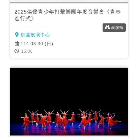
2025傑優青少年打擊樂團年度音樂會《青春
進行式》
表演類
桃園展演中心
114.03.30 (日)
15:00