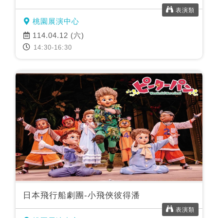
表演類
桃園展演中心
114.04.12 (六)
14:30-16:30
日本飛行船劇團-小飛俠彼得潘
表演類