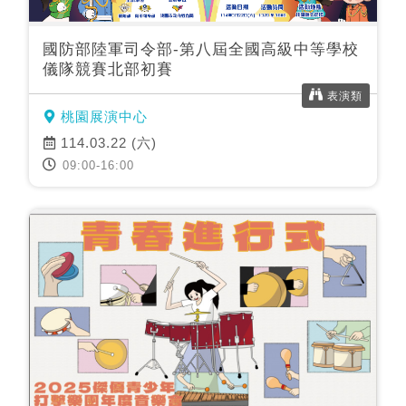
國防部陸軍司令部-第八屆全國高級中等學校
儀隊競賽北部初賽
表演類
桃園展演中心
114.03.22 (六)
09:00-16:00