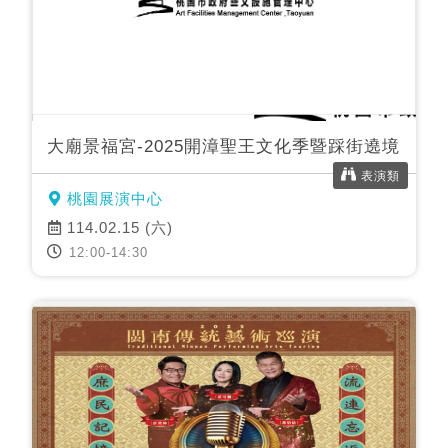
大廟景福宮-2025開漳聖王文化季暨踩街遶境
表演類
桃園展演中心
114.02.15 (六)
12:00-14:30