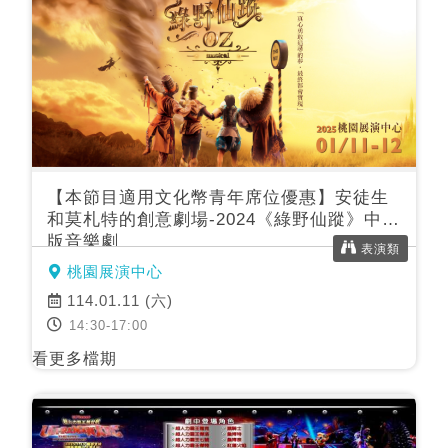
【本節目適用文化幣青年席位優惠】安徒生
和莫札特的創意劇場-2024《綠野仙蹤》中文
版音樂劇
表演類
桃園展演中心
114.01.11 (六)
14:30-17:00
看更多檔期