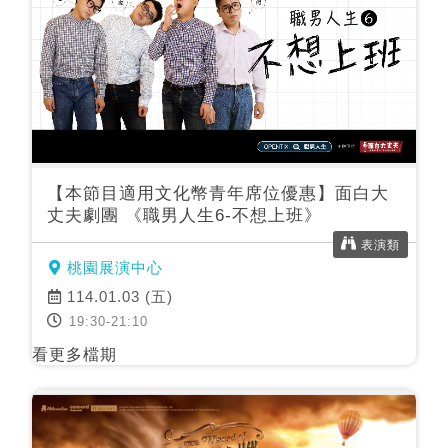
【本節目適用文化幣青年席位優惠】面白大
丈夫劇團 《職男人生6-不想上班》
表演類
桃園展演中心
114.01.03 (五)
19:30-21:10
看更多檔期