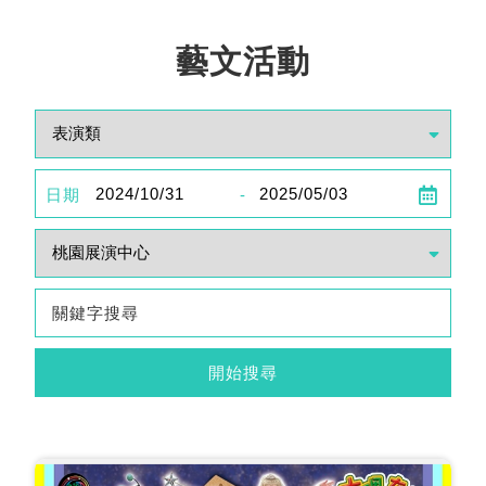
藝文活動
日期
-
開始搜尋