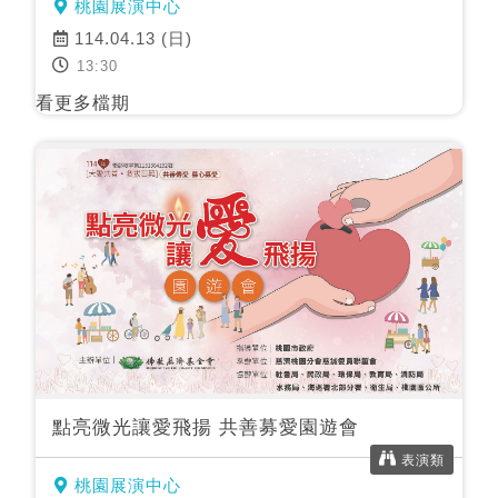
桃園展演中心
114.04.13 (日)
13:30
看更多檔期
點亮微光讓愛飛揚 共善募愛園遊會
表演類
桃園展演中心