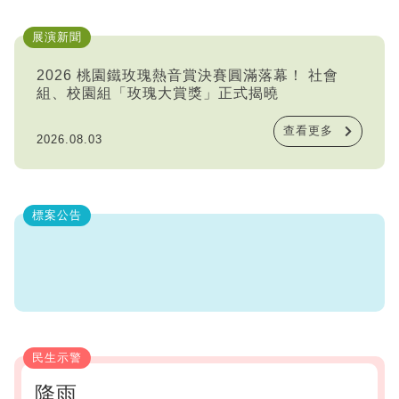
展演新聞
2026 桃園鐵玫瑰熱音賞決賽圓滿落幕！ 社會
組、校園組「玫瑰大賞獎」正式揭曉
查看更多
2026.08.03
標案公告
民生示警
降雨